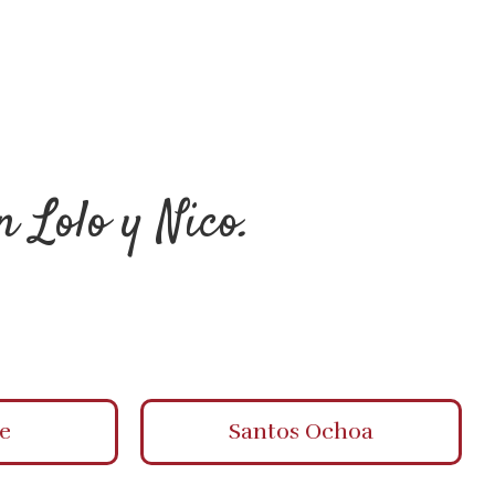
n Lolo y Nico.
e
Santos Ochoa